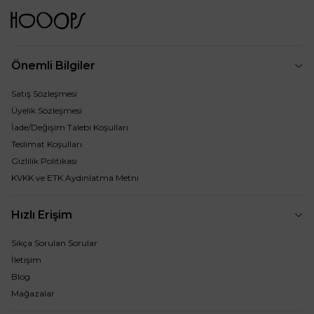
Önemli Bilgiler
Satış Sözleşmesi
Üyelik Sözleşmesi
İade/Değişim Talebi Koşulları
Teslimat Koşulları
Gizlilik Politikası
KVKK ve ETK Aydınlatma Metni
Hızlı Erişim
Sıkça Sorulan Sorular
İletişim
Blog
Mağazalar