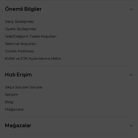
Önemli Bilgiler
Satış Sözleşmesi
Üyelik Sözleşmesi
İade/Değişim Talebi Koşulları
Teslimat Koşulları
Gizlilik Politikası
KVKK ve ETK Aydınlatma Metni
Hızlı Erişim
Sıkça Sorulan Sorular
İletişim
Blog
Mağazalar
Mağazalar