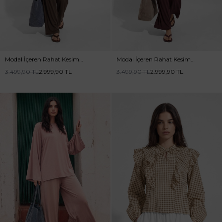
Modal İçeren Rahat Kesim
Modal İçeren Rahat Kesim
Kahve Pantolon Takım
Burganya Pantolon Takım
3.499,90
TL
2.999,90
TL
3.499,90
TL
2.999,90
TL