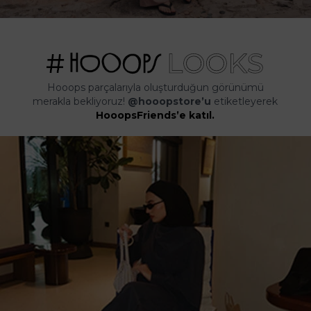
Hooops parçalarıyla oluşturduğun görünümü
merakla bekliyoruz!
@hooopstore’u
etiketleyerek
HooopsFriends’e katıl.