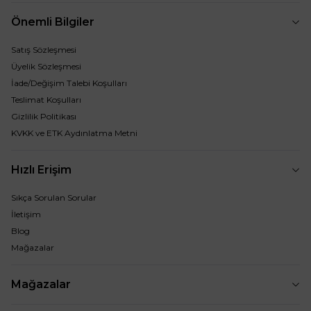
Önemli Bilgiler
Satış Sözleşmesi
Üyelik Sözleşmesi
İade/Değişim Talebi Koşulları
Teslimat Koşulları
Gizlilik Politikası
KVKK ve ETK Aydınlatma Metni
Hızlı Erişim
Sıkça Sorulan Sorular
İletişim
Blog
Mağazalar
Mağazalar