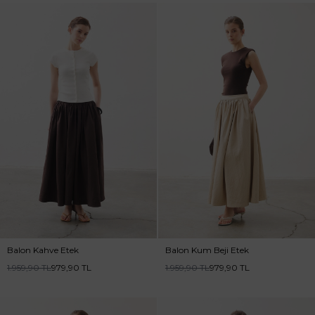
Balon Kahve Etek
Balon Kum Beji Etek
1.959,90
TL
979,90
TL
1.959,90
TL
979,90
TL