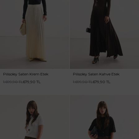
Pilisoley Saten Krem Etek
Pilisoley Saten Kahve Etek
1.699,90
TL
679,90
TL
1.699,90
TL
679,90
TL