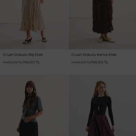
Crush Dokulu Bej Etek
Crush Dokulu Kahve Etek
1.499,90
TL
749,90
TL
1.499,90
TL
749,90
TL