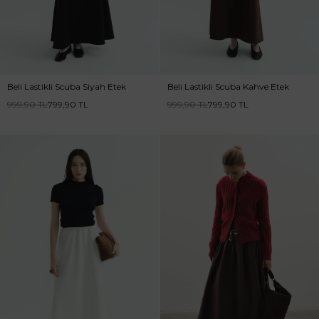
Beli Lastikli Scuba Siyah Etek
Beli Lastikli Scuba Kahve Etek
999,90
TL
799,90
TL
999,90
TL
799,90
TL