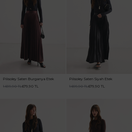
Pilisoley Saten Burganya Etek
Pilisoley Saten Siyah Etek
1.699,90
TL
679,90
TL
1.699,90
TL
679,90
TL