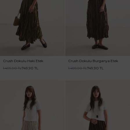
Crush Dokulu Haki Etek
Crush Dokulu Burganya Etek
1.499,90
TL
749,90
TL
1.499,90
TL
749,90
TL