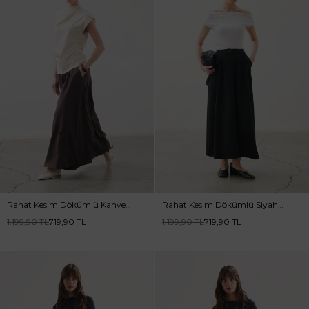
Rahat Kesim Dökümlü Kahve
Rahat Kesim Dökümlü Siyah
Etek
Etek
1.199,90
TL
719,90
TL
1.199,90
TL
719,90
TL