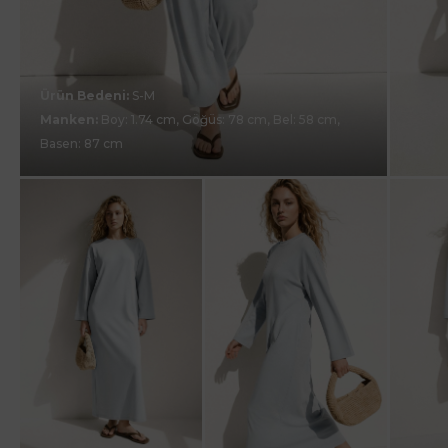
Ürün Bedeni:
S-M
Manken:
Boy: 1.74 cm, Göğüs: 78 cm, Bel: 58 cm,
Basen: 87 cm