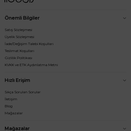
Önemli Bilgiler
Satış Sözleşmesi
Üyelik Sözleşmesi
İade/Değişim Talebi Koşulları
Teslimat Koşulları
Gizlilik Politikası
KVKK ve ETK Aydınlatma Metni
Hızlı Erişim
Sıkça Sorulan Sorular
İletişim
Blog
Mağazalar
Mağazalar