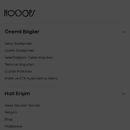
Önemli Bilgiler
Satış Sözleşmesi
Üyelik Sözleşmesi
İade/Değişim Talebi Koşulları
Teslimat Koşulları
Gizlilik Politikası
KVKK ve ETK Aydınlatma Metni
Hızlı Erişim
Sıkça Sorulan Sorular
İletişim
Blog
Mağazalar