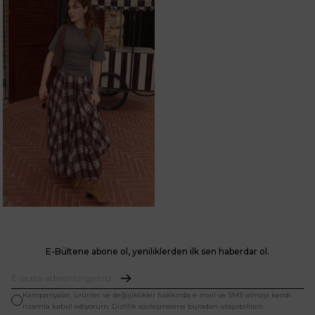
E-Bültene abone ol, yeniliklerden ilk sen haberdar ol.
Kampanyalar, ürünler ve değişiklikler hakkında e-mail ve SMS almayı kendi
rızamla kabul ediyorum. Gizlilik sözleşmesine buradan ulaşabilirsin.