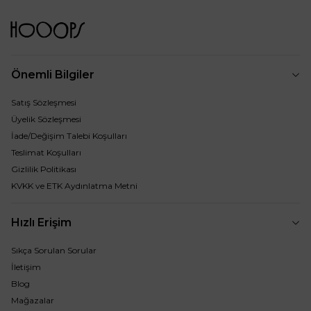
Önemli Bilgiler
Satış Sözleşmesi
Üyelik Sözleşmesi
İade/Değişim Talebi Koşulları
Teslimat Koşulları
Gizlilik Politikası
KVKK ve ETK Aydınlatma Metni
Hızlı Erişim
Sıkça Sorulan Sorular
İletişim
Blog
Mağazalar