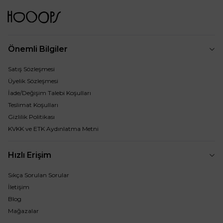
Önemli Bilgiler
Satış Sözleşmesi
Üyelik Sözleşmesi
İade/Değişim Talebi Koşulları
Teslimat Koşulları
Gizlilik Politikası
KVKK ve ETK Aydınlatma Metni
Hızlı Erişim
Sıkça Sorulan Sorular
İletişim
Blog
Mağazalar