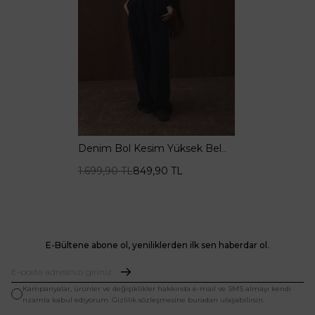
Denim Bol Kesim Yüksek Bel
Lacivert Pantolon
1.699,90
TL
849,90
TL
E-Bültene abone ol, yeniliklerden ilk sen haberdar ol.
Kampanyalar, ürünler ve değişiklikler hakkında e-mail ve SMS almayı kendi
rızamla kabul ediyorum. Gizlilik sözleşmesine buradan ulaşabilirsin.