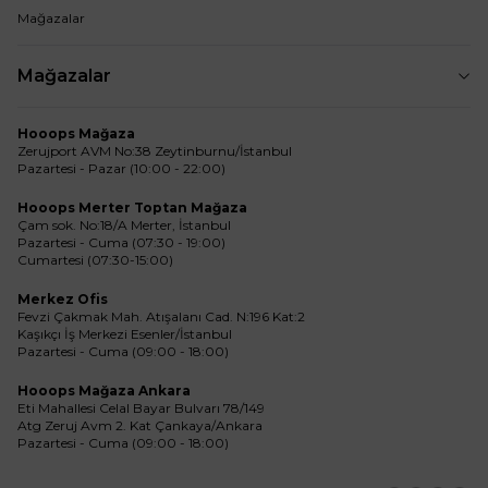
Mağazalar
Mağazalar
Hooops Mağaza
Zerujport AVM No:38 Zeytinburnu/İstanbul
Pazartesi - Pazar (10:00 - 22:00)
Hooops Merter Toptan Mağaza
Çam sok. No:18/A Merter, İstanbul
Pazartesi - Cuma (07:30 - 19:00)
Cumartesi (07:30-15:00)
Merkez Ofis
Fevzi Çakmak Mah. Atışalanı Cad. N:196 Kat:2
Kaşıkçı İş Merkezi Esenler/İstanbul
Pazartesi - Cuma (09:00 - 18:00)
Hooops Mağaza Ankara
Eti Mahallesi Celal Bayar Bulvarı 78/149
Atg Zeruj Avm 2. Kat Çankaya/Ankara
Pazartesi - Cuma (09:00 - 18:00)