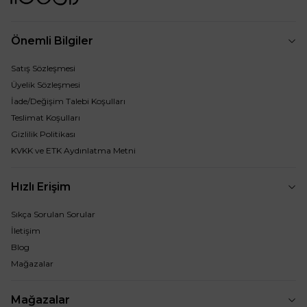
Önemli Bilgiler
Satış Sözleşmesi
Üyelik Sözleşmesi
İade/Değişim Talebi Koşulları
Teslimat Koşulları
Gizlilik Politikası
KVKK ve ETK Aydınlatma Metni
Hızlı Erişim
Sıkça Sorulan Sorular
İletişim
Blog
Mağazalar
Mağazalar