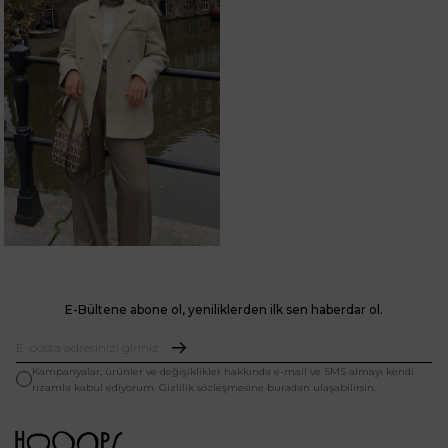
E-Bültene abone ol, yeniliklerden ilk sen haberdar ol.
Kampanyalar, ürünler ve değişiklikler hakkında e-mail ve SMS almayı kendi
rızamla kabul ediyorum. Gizlilik sözleşmesine buradan ulaşabilirsin.