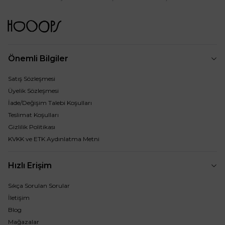
Önemli Bilgiler
Satış Sözleşmesi
Üyelik Sözleşmesi
İade/Değişim Talebi Koşulları
Teslimat Koşulları
Gizlilik Politikası
KVKK ve ETK Aydınlatma Metni
Hızlı Erişim
Sıkça Sorulan Sorular
İletişim
Blog
Mağazalar