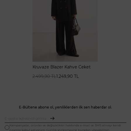
Kruvaze Blazer Kahve Ceket
2.499,90
TL
1.249,90
TL
E-Bültene abone ol, yeniliklerden ilk sen haberdar ol.
Kampanyalar, ürünler ve değişiklikler hakkında e-mail ve SMS almayı kendi
rızamla kabul ediyorum. Gizlilik sözleşmesine buradan ulaşabilirsin.