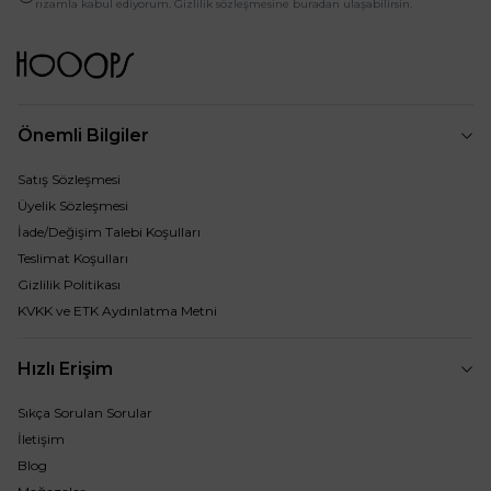
rızamla kabul ediyorum. Gizlilik sözleşmesine buradan ulaşabilirsin.
Önemli Bilgiler
Satış Sözleşmesi
Üyelik Sözleşmesi
İade/Değişim Talebi Koşulları
Teslimat Koşulları
Gizlilik Politikası
KVKK ve ETK Aydınlatma Metni
Hızlı Erişim
Sıkça Sorulan Sorular
İletişim
Blog