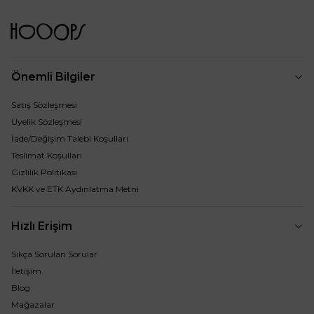
Önemli Bilgiler
Satış Sözleşmesi
Üyelik Sözleşmesi
İade/Değişim Talebi Koşulları
Teslimat Koşulları
Gizlilik Politikası
KVKK ve ETK Aydınlatma Metni
Hızlı Erişim
Sıkça Sorulan Sorular
İletişim
Blog
Mağazalar