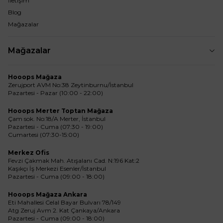
İletişim
Blog
Mağazalar
Mağazalar
Hooops Mağaza
Zerujport AVM No:38 Zeytinburnu/İstanbul
Pazartesi - Pazar (10:00 - 22:00)
Hooops Merter Toptan Mağaza
Çam sok. No:18/A Merter, İstanbul
Pazartesi - Cuma (07:30 - 19:00)
Cumartesi (07:30-15:00)
Merkez Ofis
Fevzi Çakmak Mah. Atışalanı Cad. N:196 Kat:2
Kaşıkçı İş Merkezi Esenler/İstanbul
Pazartesi - Cuma (09:00 - 18:00)
Hooops Mağaza Ankara
Eti Mahallesi Celal Bayar Bulvarı 78/149
Atg Zeruj Avm 2. Kat Çankaya/Ankara
Pazartesi - Cuma (09:00 - 18:00)