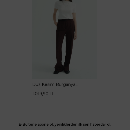
Düz Kesim Burganya
Pantolon
1.019,90
TL
E-Bültene abone ol, yeniliklerden ilk sen haberdar ol.