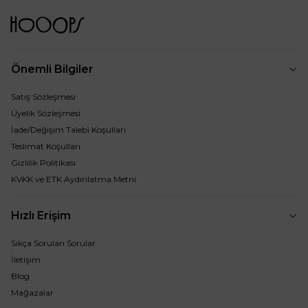
Önemli Bilgiler
Satış Sözleşmesi
Üyelik Sözleşmesi
İade/Değişim Talebi Koşulları
Teslimat Koşulları
Gizlilik Politikası
KVKK ve ETK Aydınlatma Metni
Hızlı Erişim
Sıkça Sorulan Sorular
İletişim
Blog
Mağazalar