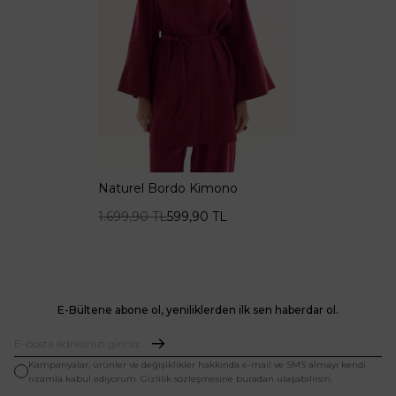
Naturel Bordo Kimono
1.699,90
TL
599,90
TL
E-Bültene abone ol, yeniliklerden ilk sen haberdar ol.
Kampanyalar, ürünler ve değişiklikler hakkında e-mail ve SMS almayı kendi
rızamla kabul ediyorum. Gizlilik sözleşmesine buradan ulaşabilirsin.