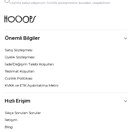
rızamla kabul ediyorum. Gizlilik sözleşmesine buradan ulaşabilirsin.
Önemli Bilgiler
Satış Sözleşmesi
Üyelik Sözleşmesi
İade/Değişim Talebi Koşulları
Teslimat Koşulları
Gizlilik Politikası
KVKK ve ETK Aydınlatma Metni
Hızlı Erişim
Sıkça Sorulan Sorular
İletişim
Blog