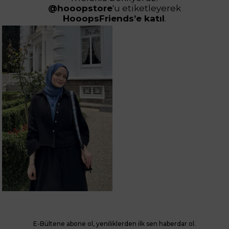
@hooopstore
'u etiketleyerek
HooopsFriends’e katıl
.
E-Bültene abone ol, yeniliklerden ilk sen haberdar ol.