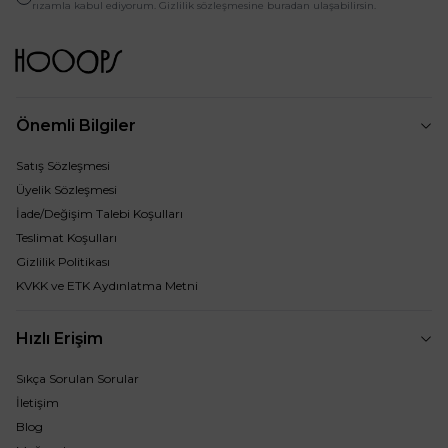
rızamla kabul ediyorum. Gizlilik sözleşmesine buradan ulaşabilirsin.
Önemli Bilgiler
Satış Sözleşmesi
Üyelik Sözleşmesi
İade/Değişim Talebi Koşulları
Teslimat Koşulları
Gizlilik Politikası
KVKK ve ETK Aydınlatma Metni
Hızlı Erişim
Sıkça Sorulan Sorular
İletişim
Blog