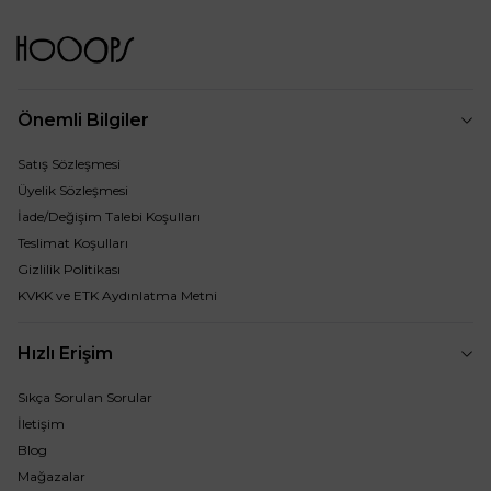
Önemli Bilgiler
Satış Sözleşmesi
Üyelik Sözleşmesi
İade/Değişim Talebi Koşulları
Teslimat Koşulları
Gizlilik Politikası
KVKK ve ETK Aydınlatma Metni
Hızlı Erişim
Sıkça Sorulan Sorular
İletişim
Blog
Mağazalar