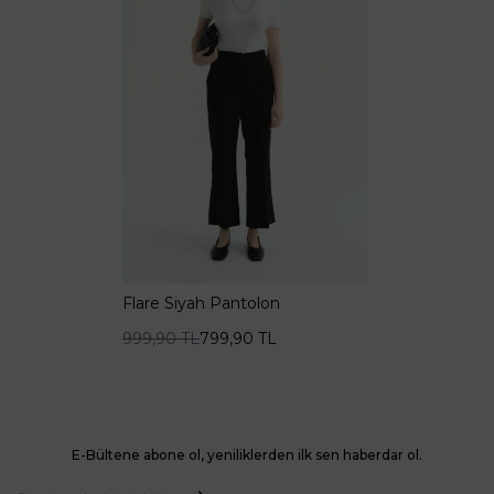
Flare Siyah Pantolon
999,90
TL
799,90
TL
E-Bültene abone ol, yeniliklerden ilk sen haberdar ol.