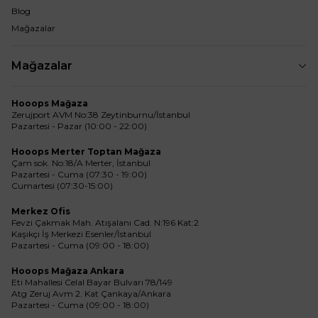
Blog
Mağazalar
Mağazalar
Hooops Mağaza
Zerujport AVM No:38 Zeytinburnu/İstanbul
Pazartesi - Pazar (10:00 - 22:00)
Hooops Merter Toptan Mağaza
Çam sok. No:18/A Merter, İstanbul
Pazartesi - Cuma (07:30 - 19:00)
Cumartesi (07:30-15:00)
Merkez Ofis
Fevzi Çakmak Mah. Atışalanı Cad. N:196 Kat:2
Kaşıkçı İş Merkezi Esenler/İstanbul
Pazartesi - Cuma (09:00 - 18:00)
Hooops Mağaza Ankara
Eti Mahallesi Celal Bayar Bulvarı 78/149
Atg Zeruj Avm 2. Kat Çankaya/Ankara
Pazartesi - Cuma (09:00 - 18:00)