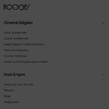
Önemli Bilgiler
Satış Sözleşmesi
Üyelik Sözleşmesi
İade/Değişim Talebi Koşulları
Teslimat Koşulları
Gizlilik Politikası
KVKK ve ETK Aydınlatma Metni
Hızlı Erişim
Sıkça Sorulan Sorular
İletişim
Blog
Mağazalar