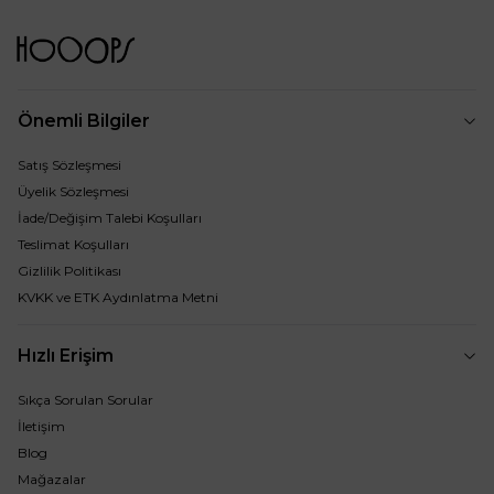
Önemli Bilgiler
Satış Sözleşmesi
Üyelik Sözleşmesi
İade/Değişim Talebi Koşulları
Teslimat Koşulları
Gizlilik Politikası
KVKK ve ETK Aydınlatma Metni
Hızlı Erişim
Sıkça Sorulan Sorular
İletişim
Blog
Mağazalar