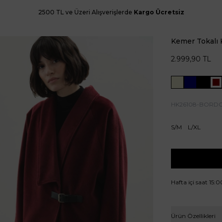
2500 TL ve Üzeri Alışverişlerde
Kargo Ücretsiz
Kemer Tokalı
2.999,90
TL
HK26108-BORD
S/M
L/XL
Hafta içi saat 15:
Ürün Özellikleri