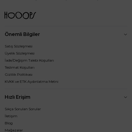
Önemli Bilgiler
Satış Sözleşmesi
Üyelik Sözleşmesi
İade/Değişim Talebi Koşulları
Teslimat Koşulları
Gizlilik Politikası
KVKK ve ETK Aydınlatma Metni
Hızlı Erişim
Sıkça Sorulan Sorular
İletişim
Blog
Mağazalar