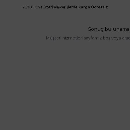
2500 TL ve Üzeri Alışverişlerde
Kargo Ücretsiz
Sonuç bulunama
Müşteri hizmetleri sayfamız boş veya arad