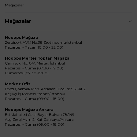
Mağazalar
Mağazalar
Hooops Mağaza
Zerujport AVM No:38 Zeytinburnu/İstanbul
Pazartesi - Pazar (10:00 - 22:00)
Hooops Merter Toptan Mağaza
Çam sok. No:18/A Merter, İstanbul
Pazartesi - Cuma (07:30 - 19:00)
Cumartesi (07:30-15:00)
Merkez Ofis
Fevzi Çakmak Mah. Atışalanı Cad. N:196 Kat:2
Kaşıkçı İş Merkezi Esenler/İstanbul
Pazartesi - Cuma (09:00 - 18:00)
Hooops Mağaza Ankara
Eti Mahallesi Celal Bayar Bulvarı 78/149
Atg Zeruj Avm 2. Kat Çankaya/Ankara
Pazartesi - Cuma (09:00 - 18:00)