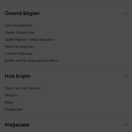
Önemli Bilgiler
Satış Sözleşmesi
Üyelik Sözleşmesi
İade/Değişim Talebi Koşulları
Teslimat Koşulları
Gizlilik Politikası
KVKK ve ETK Aydınlatma Metni
Hızlı Erişim
Sıkça Sorulan Sorular
İletişim
Blog
Mağazalar
Mağazalar