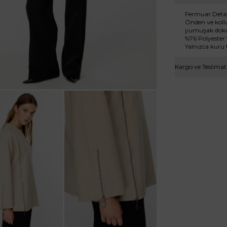
Fermuar Detayl
Önden ve kollar
yumuşak dokul
%76 Polyester
Yalnızca kuru
Kargo ve Teslimat