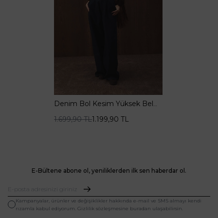
Denim Bol Kesim Yüksek Bel
Lacivert Pantolon
1.699,90
TL
1.199,90
TL
E-Bültene abone ol, yeniliklerden ilk sen haberdar ol.
Kampanyalar, ürünler ve değişiklikler hakkında e-mail ve SMS almayı kendi
rızamla kabul ediyorum. Gizlilik sözleşmesine buradan ulaşabilirsin.