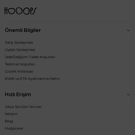
Önemli Bilgiler
Satış Sözleşmesi
Üyelik Sözleşmesi
İade/Değişim Talebi Koşulları
Teslimat Koşulları
Gizlilik Politikası
KVKK ve ETK Aydınlatma Metni
Hızlı Erişim
Sıkça Sorulan Sorular
İletişim
Blog
Mağazalar