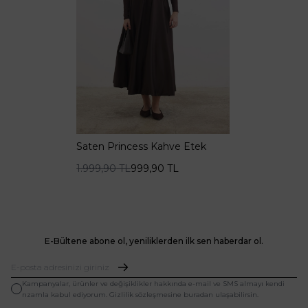
Saten Princess Kahve Etek
1.999,90
TL
999,90
TL
E-Bültene abone ol, yeniliklerden ilk sen haberdar ol.
Kampanyalar, ürünler ve değişiklikler hakkında e-mail ve SMS almayı kendi
rızamla kabul ediyorum. Gizlilik sözleşmesine buradan ulaşabilirsin.