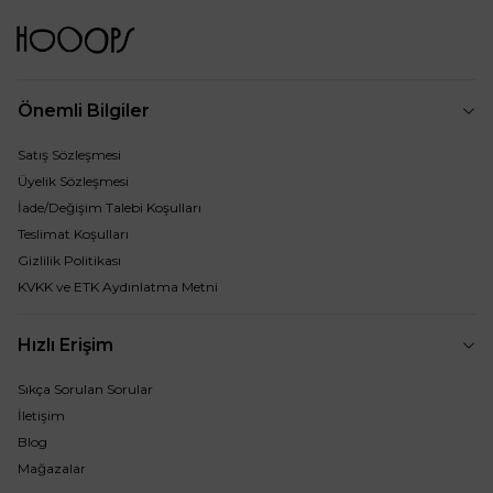
Önemli Bilgiler
Satış Sözleşmesi
Üyelik Sözleşmesi
İade/Değişim Talebi Koşulları
Teslimat Koşulları
Gizlilik Politikası
KVKK ve ETK Aydınlatma Metni
Hızlı Erişim
Sıkça Sorulan Sorular
İletişim
Blog
Mağazalar