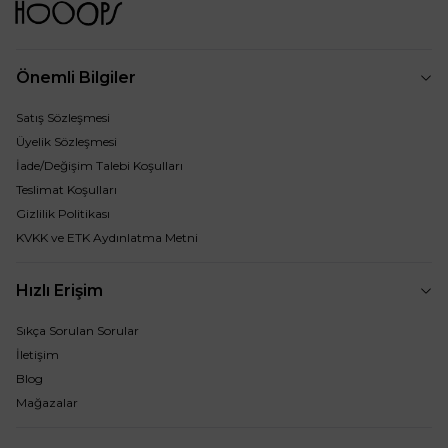
Önemli Bilgiler
Satış Sözleşmesi
Üyelik Sözleşmesi
İade/Değişim Talebi Koşulları
Teslimat Koşulları
Gizlilik Politikası
KVKK ve ETK Aydınlatma Metni
Hızlı Erişim
Sıkça Sorulan Sorular
İletişim
Blog
Mağazalar