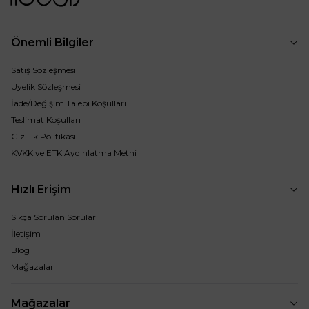
Önemli Bilgiler
Satış Sözleşmesi
Üyelik Sözleşmesi
İade/Değişim Talebi Koşulları
Teslimat Koşulları
Gizlilik Politikası
KVKK ve ETK Aydınlatma Metni
Hızlı Erişim
Sıkça Sorulan Sorular
İletişim
Blog
Mağazalar
Mağazalar