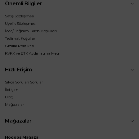
Önemli Bilgiler
Satış Sözleşmesi
Üyelik Sözleşmesi
İade/Değişim Talebi Koşulları
Teslimat Koşulları
Gizlilik Politikası
KVKK ve ETK Aydınlatma Metni
Hızlı Erişim
Sıkça Sorulan Sorular
İletişim
Blog
Mağazalar
Mağazalar
Hooops Mağaza