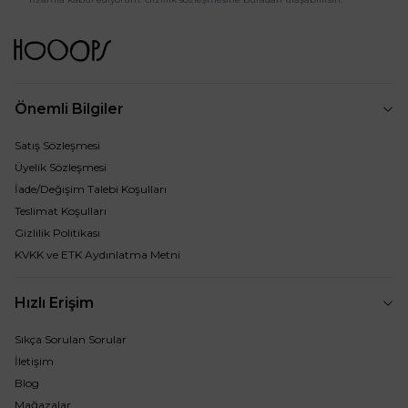
Önemli Bilgiler
Satış Sözleşmesi
Üyelik Sözleşmesi
İade/Değişim Talebi Koşulları
Teslimat Koşulları
Gizlilik Politikası
KVKK ve ETK Aydınlatma Metni
Hızlı Erişim
Sıkça Sorulan Sorular
İletişim
Blog
Mağazalar