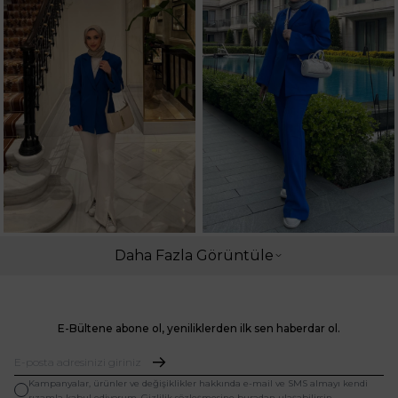
Daha Fazla Görüntüle
E-Bültene abone ol, yeniliklerden ilk sen haberdar ol.
Kampanyalar, ürünler ve değişiklikler hakkında e-mail ve SMS almayı kendi
rızamla kabul ediyorum. Gizlilik sözleşmesine buradan ulaşabilirsin.