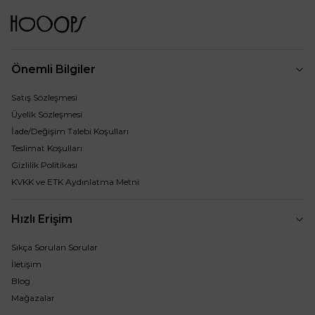
Önemli Bilgiler
Satış Sözleşmesi
Üyelik Sözleşmesi
İade/Değişim Talebi Koşulları
Teslimat Koşulları
Gizlilik Politikası
KVKK ve ETK Aydınlatma Metni
Hızlı Erişim
Sıkça Sorulan Sorular
İletişim
Blog
Mağazalar