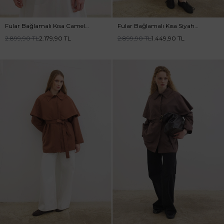
Fular Bağlamalı Kısa Camel
Fular Bağlamalı Kısa Siyah
Ceket
Ceket
2.899,90
TL
2.179,90
TL
2.899,90
TL
1.449,90
TL