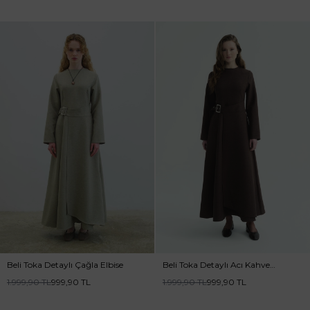
Beli Toka Detaylı Çağla Elbise
Beli Toka Detaylı Acı Kahve
Elbise
1.999,90
TL
999,90
TL
1.999,90
TL
999,90
TL