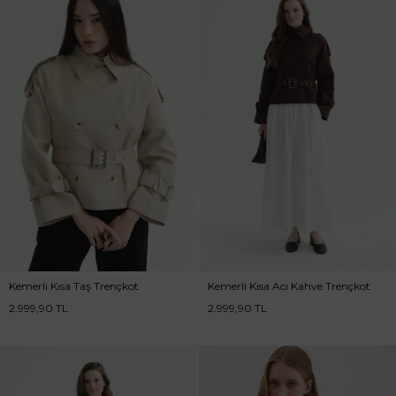
Kemerli Kısa Taş Trençkot
Kemerli Kısa Acı Kahve Trençkot
2.999,90
TL
2.999,90
TL