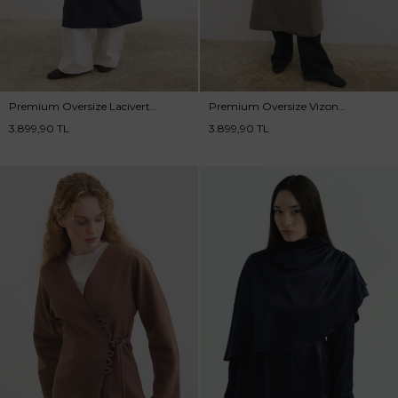
Premium Oversize Lacivert
Premium Oversize Vizon
Trençkot
Trençkot
3.899,90
TL
3.899,90
TL