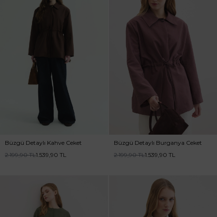
Büzgü Detaylı Kahve Ceket
Büzgü Detaylı Burganya Ceket
2.199,90
TL
1.539,90
TL
2.199,90
TL
1.539,90
TL