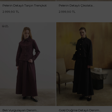
Pelerin Detaylı Tarçın Trençkot
Pelerin Detaylı Çikolata
Trençkot
2.999,90
TL
2.999,90
TL
Beli Vurgulayan Denim
Gold Düğme Detaylı Denim