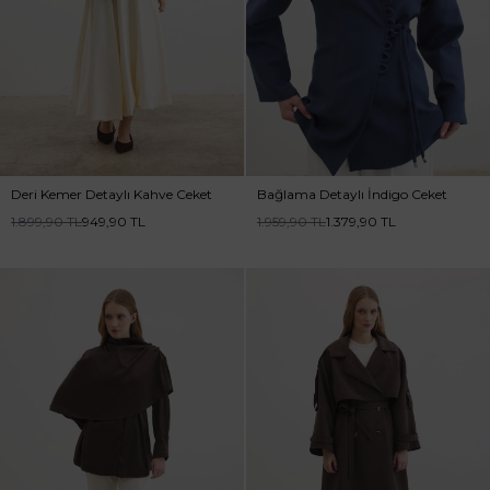
Deri Kemer Detaylı Kahve Ceket
Bağlama Detaylı İndigo Ceket
1.899,90
TL
949,90
TL
1.959,90
TL
1.379,90
TL