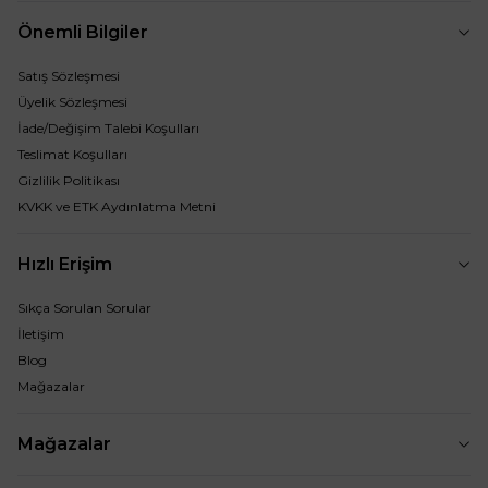
Önemli Bilgiler
Satış Sözleşmesi
Üyelik Sözleşmesi
İade/Değişim Talebi Koşulları
Teslimat Koşulları
Gizlilik Politikası
KVKK ve ETK Aydınlatma Metni
Hızlı Erişim
Sıkça Sorulan Sorular
İletişim
Blog
Mağazalar
Mağazalar