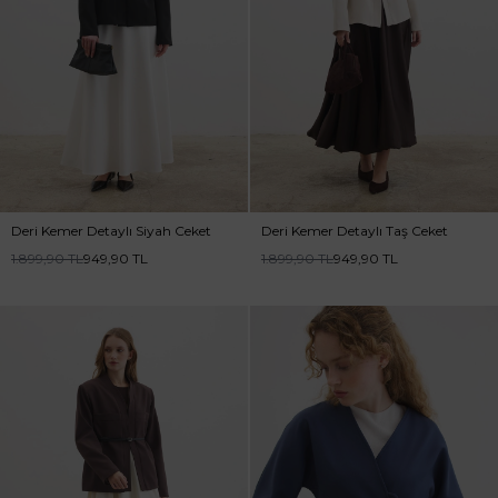
Deri Kemer Detaylı Siyah Ceket
Deri Kemer Detaylı Taş Ceket
1.899,90
TL
949,90
TL
1.899,90
TL
949,90
TL