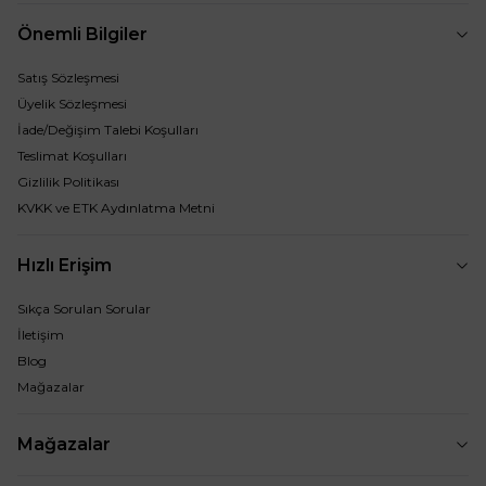
Önemli Bilgiler
Satış Sözleşmesi
Üyelik Sözleşmesi
İade/Değişim Talebi Koşulları
Teslimat Koşulları
Gizlilik Politikası
KVKK ve ETK Aydınlatma Metni
Hızlı Erişim
Sıkça Sorulan Sorular
İletişim
Blog
Mağazalar
Mağazalar