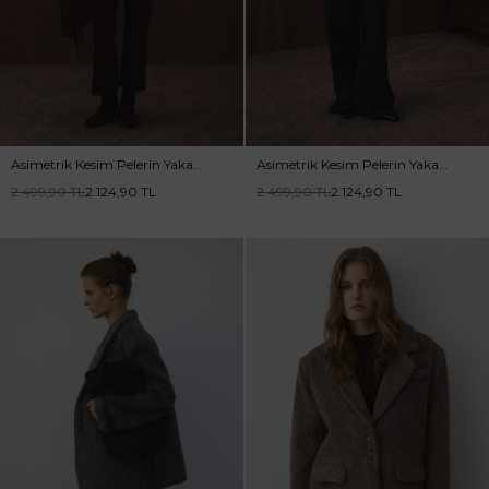
Asimetrik Kesim Pelerin Yaka
Asimetrik Kesim Pelerin Yaka
Kahve Kaban
Deve Tüy Kaban
2.499,90
TL
2.124,90
TL
2.499,90
TL
2.124,90
TL