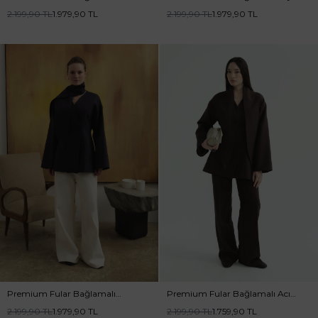
Vizon Ceket
Ceket
2.199,90
TL
1.979,90
TL
2.199,90
TL
1.979,90
TL
Premium Fular Bağlamalı
Premium Fular Bağlamalı Acı
Lacivert Ceket
Kahve Ceket
2.199,90
TL
1.979,90
TL
2.199,90
TL
1.759,90
TL