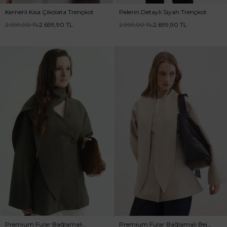
Kemerli Kısa Çikolata Trençkot
Pelerin Detaylı Siyah Trençkot
2.999,90
TL
2.699,90
TL
2.999,90
TL
2.699,90
TL
Premium Fular Bağlamalı
Premium Fular Bağlamalı Bej