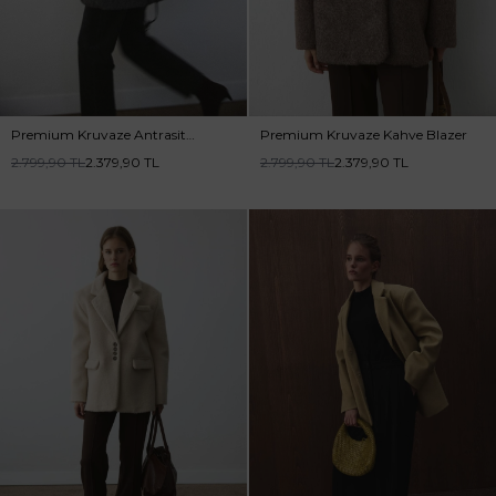
Premium Kruvaze Antrasit
Premium Kruvaze Kahve Blazer
Blazer
2.799,90
TL
2.379,90
TL
2.799,90
TL
2.379,90
TL