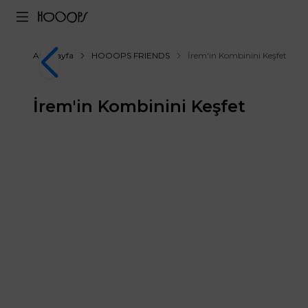
Ana Sayfa
HOOOPS FRIENDS
İrem'in Kombinini Keşfet
İrem'in Kombinini Keşfet