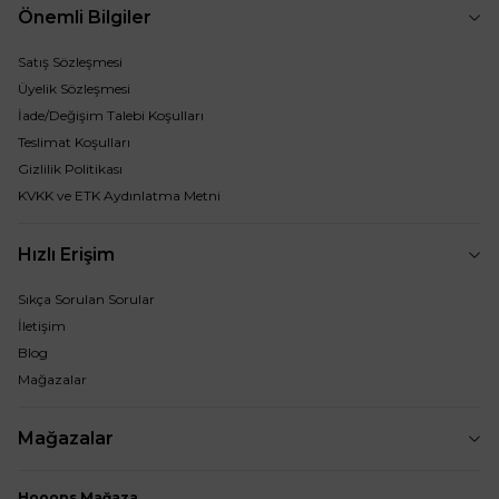
Önemli Bilgiler
Satış Sözleşmesi
Üyelik Sözleşmesi
İade/Değişim Talebi Koşulları
Teslimat Koşulları
Gizlilik Politikası
KVKK ve ETK Aydınlatma Metni
Hızlı Erişim
Sıkça Sorulan Sorular
İletişim
Blog
Mağazalar
Mağazalar
Hooops Mağaza